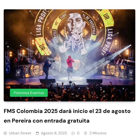
Próximos Eventos
FMS Colombia 2025 dará inicio el 23 de agosto
en Pereira con entrada gratuita
Urban Street
Agosto 8, 2025
0
2 Minutos