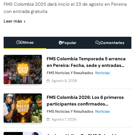
FMS Colombia 2025 dará inicio el 23 de agosto en Pereira
con entrada gratuita
Leer más
Últimas
Popular
Comentarios
FMS Colombia Temporada 5 arranca
en Pereira: Fecha, sede y entradas
gratis
FMS Noticias Y Resultados
Noticias
Agosto 8, 2026
FMS Colombia 2026: Los 6 primeros
participantes confirmados
oficialmente
FMS Noticias Y Resultados
Noticias
Agosto 7, 2026