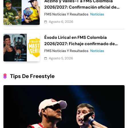
Aczino y Valles-T a FMS Colombia
2026/2027: Confirmación oficial de
Urban Roosters
FMS Noticias Y Resultados
Noticias
Agosto 6, 2026
Éxodo Lirical en FMS Colombia
2026/2027: Fichaje confirmado de
Urban Roosters
FMS Noticias Y Resultados
Noticias
Agosto 5, 2026
Tips De Freestyle