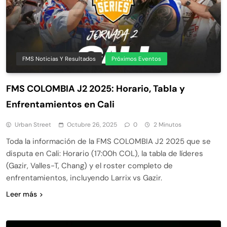
FMS Noticias Y Resultados
Próximos Eventos
FMS COLOMBIA J2 2025: Horario, Tabla y
Enfrentamientos en Cali
Urban Street
Octubre 26, 2025
0
2 Minutos
Toda la información de la FMS COLOMBIA J2 2025 que se
disputa en Cali: Horario (17:00h COL), la tabla de líderes
(Gazir, Valles-T, Chang) y el roster completo de
enfrentamientos, incluyendo Larrix vs Gazir.
Leer más