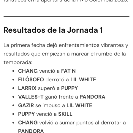
Resultados de la Jornada 1
La primera fecha dejó enfrentamientos vibrantes y
resultados que empiezan a marcar el rumbo de la
temporada:
CHANG
venció a
FAT N
FILÓSOFO
derrotó a
LIL WHITE
LARRIX
superó a
PUPPY
VALLES-T
ganó frente a
PANDORA
GAZIR
se impuso a
LIL WHITE
PUPPY
venció a
SKILL
CHANG
volvió a sumar puntos al derrotar a
PANDORA