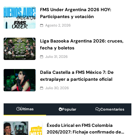
FMS Under Argentina 2026 HOY:
Participantes y votación
Agosto 2, 2026
Liga Bazooka Argentina 2026: cruces,
fecha y boletos
Julio 31, 2026
Dalia Castella a FMS México 7: De
extraplayer a participante oficial
Julio 30, 2026
Últimas
Popular
Comentarios
Éxodo Lirical en FMS Colombia
2026/2027: Fichaje confirmado de