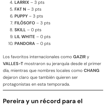
LARRIX
– 3 pts
FAT N
– 3 pts
PUPPY
– 3 pts
FILÓSOFO
– 3 pts
SKILL
– 0 pts
LIL WHITE
– 0 pts
PANDORA
– 0 pts
Los favoritos internacionales como
GAZIR
y
VALLES-T
mostraron su jerarquía desde el primer
día, mientras que nombres locales como
CHANG
dejaron claro que también quieren ser
protagonistas en esta temporada.
Pereira y un récord para el