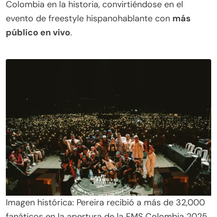
Colombia en la historia, convirtiéndose en el
evento de freestyle hispanohablante con
más
público en vivo
.
Imagen histórica: Pereira recibió a más de 32,000
fanáticos en la apertura de la FMS Colombia 2025.