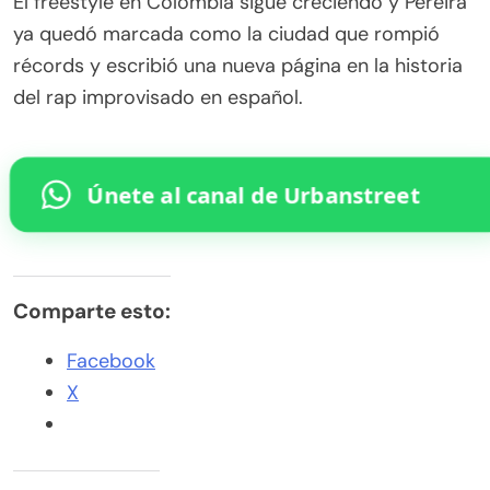
El freestyle en Colombia sigue creciendo y Pereira
ya quedó marcada como la ciudad que rompió
récords y escribió una nueva página en la historia
del rap improvisado en español.
Únete al canal de Urbanstreet
Comparte esto:
Facebook
X