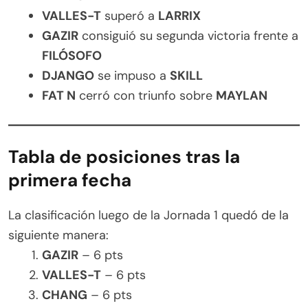
VALLES-T
superó a
LARRIX
GAZIR
consiguió su segunda victoria frente a
FILÓSOFO
DJANGO
se impuso a
SKILL
FAT N
cerró con triunfo sobre
MAYLAN
Tabla de posiciones tras la
primera fecha
La clasificación luego de la Jornada 1 quedó de la
siguiente manera:
GAZIR
– 6 pts
VALLES-T
– 6 pts
CHANG
– 6 pts