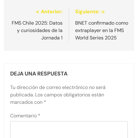
Navegación
Anterior:
Siguiente:
de
FMS Chile 2025: Datos
BNET confirmado como
y curiosidades de la
extraplayer en la FMS
entradas
Jornada 1
World Series 2025
DEJA UNA RESPUESTA
Tu dirección de correo electrónico no será
publicada.
Los campos obligatorios están
marcados con
*
Comentario
*