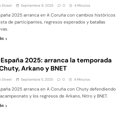
 Street
Septiembre 9, 2025
0
4 Minutos
paña 2025 arranca en A Coruña con cambios históricos
lista de participantes, regresos esperados y batallas
ivas.
ás
España 2025: arranca la temporada
Chuty, Arkano y BNET
 Street
Septiembre 5, 2025
0
4 Minutos
paña 2025 arranca en A Coruña con Chuty defendiendo
racampeonato y los regresos de Arkano, Nitro y BNET.
ás