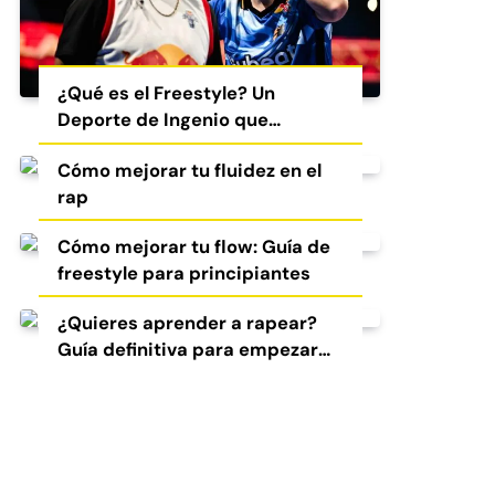
¿Qué es el Freestyle? Un
Deporte de Ingenio que
Conquista al Mundo
Cómo mejorar tu fluidez en el
rap
Cómo mejorar tu flow: Guía de
freestyle para principiantes
¿Quieres aprender a rapear?
Guía definitiva para empezar
en el freestyle y el rap