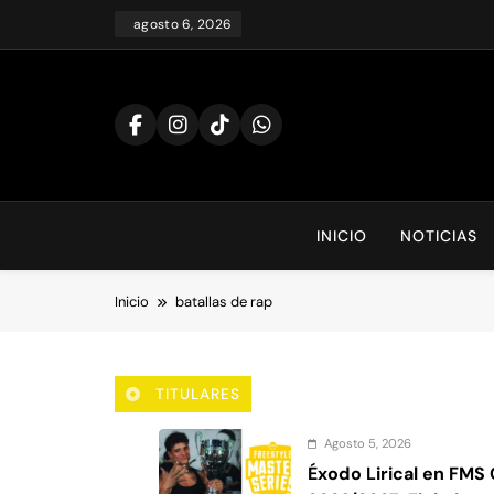
Saltar
agosto 6, 2026
al
contenido
INICIO
NOTICIAS
Inicio
batallas de rap
TITULARES
Agosto 5, 2026
Éxodo Lirical en FMS