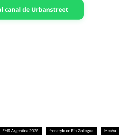
l canal de Urbanstreet
FMS Argentina 2025
freestyle en Río Gallegos
Mecha