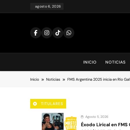
Saltar
agosto 6, 2026
al
contenido
INICIO
NOTICIAS
Inicio
Noticias
FMS Argentina 2025 inicia en Río Gal
TITULARES
Agosto 5, 2026
Éxodo Lirical en FMS