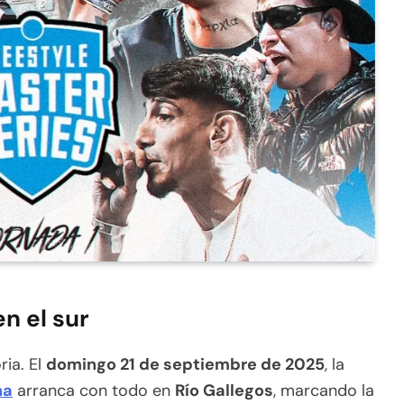
n el sur
ria. El
domingo 21 de septiembre de 2025
, la
na
arranca con todo en
Río Gallegos
, marcando la