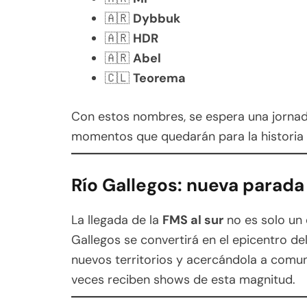
🇦🇷
Dybbuk
🇦🇷
HDR
🇦🇷
Abel
🇨🇱
Teorema
Con estos nombres, se espera una jornada
momentos que quedarán para la historia d
Río Gallegos: nueva parada
La llegada de la
FMS al sur
no es solo un 
Gallegos se convertirá en el epicentro de
nuevos territorios y acercándola a comu
veces reciben shows de esta magnitud.