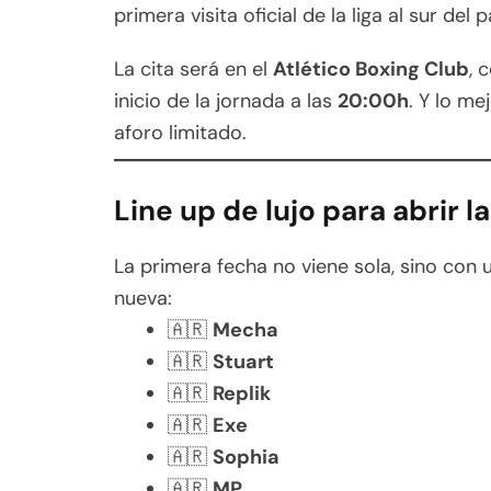
primera visita oficial de la liga al sur del p
La cita será en el
Atlético Boxing Club
, 
inicio de la jornada a las
20:00h
. Y lo mej
aforo limitado.
Line up de lujo para abrir 
La primera fecha no viene sola, sino con 
nueva:
🇦🇷
Mecha
🇦🇷
Stuart
🇦🇷
Replik
🇦🇷
Exe
🇦🇷
Sophia
🇦🇷
MP