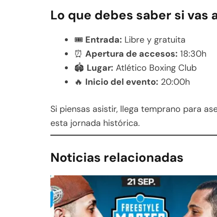
Lo que debes saber si vas 
🎟
Entrada:
Libre y gratuita
⏰
Apertura de accesos:
18:30h
🏟
Lugar:
Atlético Boxing Club
🔥
Inicio del evento:
20:00h
Si piensas asistir, llega temprano para a
esta jornada histórica.
Noticias relacionadas