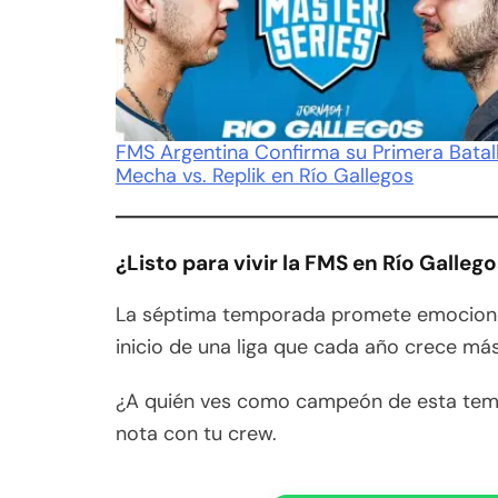
FMS Argentina Confirma su Primera Batall
Mecha vs. Replik en Río Gallegos
¿Listo para vivir la FMS en Río Galleg
La séptima temporada promete emociones 
inicio de una liga que cada año crece más
¿A quién ves como campeón de esta tem
nota con tu crew.