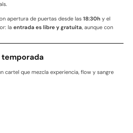
aís.
con apertura de puertas desde las
18:30h
y el
or: la
entrada es libre y gratuita
, aunque con
la temporada
un cartel que mezcla experiencia, flow y sangre