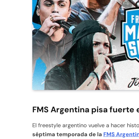
FMS Argentina pisa fuerte e
El freestyle argentino vuelve a hacer histo
séptima temporada de la
FMS Argenti