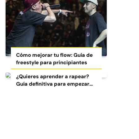
Cómo mejorar tu flow: Guía de
freestyle para principiantes
¿Quieres aprender a rapear?
Guía definitiva para empezar
en el freestyle y el rap