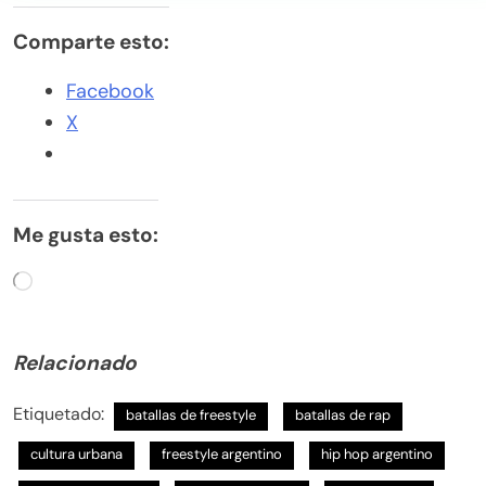
Comparte esto:
Facebook
X
Me gusta esto:
Cargando...
Relacionado
Etiquetado:
batallas de freestyle
batallas de rap
cultura urbana
freestyle argentino
hip hop argentino