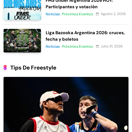
FMS Under Argentina 2026 HOY:
Participantes y votación
Agosto 2, 2026
Noticias
Próximos Eventos
Liga Bazooka Argentina 2026: cruces,
fecha y boletos
Julio 31, 2026
Noticias
Próximos Eventos
Tips De Freestyle