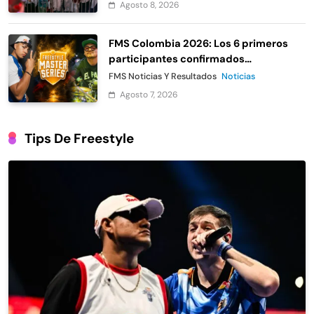
Agosto 8, 2026
FMS Colombia 2026: Los 6 primeros
participantes confirmados
oficialmente
FMS Noticias Y Resultados
Noticias
Agosto 7, 2026
Tips De Freestyle