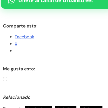
Únete al canal de Urbanstreet
Comparte esto:
Facebook
X
Me gusta esto:
Cargando...
Relacionado