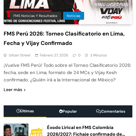
FMS Noticias Y Resultados
Noticias
FMS Perú 2026: Torneo Clasificatorio en Lima,
Fecha y Vijay Confirmado
Urban Street
Febrero 27, 2026
0
3 Minutos
¡Vuelve FMS Perú! Todo sobre el Torneo Clasificatorio 2026:
fecha, sede en Lima, formato de 24 MCs y Vijay Kesh
confirmado. ¿Quién irá a la Internacional de México?
Leer más
Últimas
Popular
Comentarios
Éxodo Lirical en FMS Colombia
2026/2027: Fichaje confirmado de