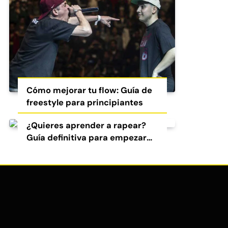
Cómo mejorar tu flow: Guía de
freestyle para principiantes
¿Quieres aprender a rapear?
Guía definitiva para empezar
en el freestyle y el rap