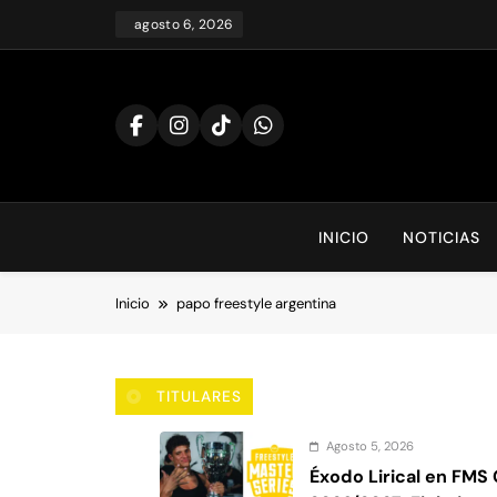
Saltar
agosto 6, 2026
al
contenido
INICIO
NOTICIAS
Inicio
papo freestyle argentina
TITULARES
Agosto 5, 2026
Éxodo Lirical en FMS