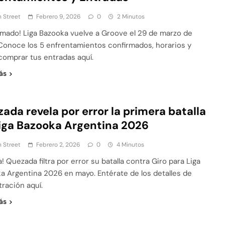
 Street
Febrero 9, 2026
0
2 Minutos
rmado! Liga Bazooka vuelve a Groove el 29 de marzo de
Conoce los 5 enfrentamientos confirmados, horarios y
omprar tus entradas aquí.
ás
ada revela por error la primera batalla
iga Bazooka Argentina 2026
 Street
Febrero 2, 2026
0
4 Minutos
! Quezada filtra por error su batalla contra Giro para Liga
a Argentina 2026 en mayo. Entérate de los detalles de
ltración aquí.
ás