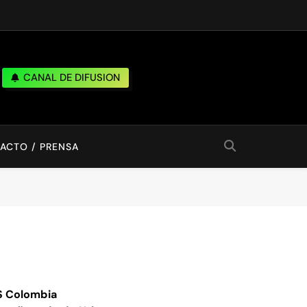
CANAL DE DIFUSION
ACTO / PRENSA
MS Colombia