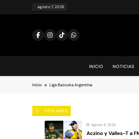
Saltar
agosto 7, 2026
al
contenido
INICIO
NOTICIAS
Inicio
Liga Bazooka Argentina
TITULARES
Agosto 6, 2026
Aczino y Valles-T a 