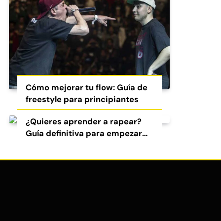
Cómo mejorar tu flow: Guía de
freestyle para principiantes
¿Quieres aprender a rapear?
Guía definitiva para empezar
en el freestyle y el rap