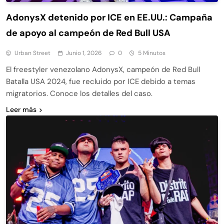
AdonysX detenido por ICE en EE.UU.: Campaña
de apoyo al campeón de Red Bull USA
Urban Street
Junio 1, 2026
0
5 Minutos
El freestyler venezolano AdonysX, campeón de Red Bull
Batalla USA 2024, fue recluido por ICE debido a temas
migratorios. Conoce los detalles del caso.
Leer más