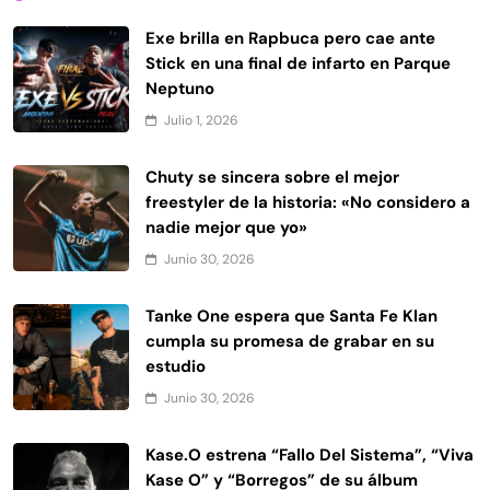
Exe brilla en Rapbuca pero cae ante
Stick en una final de infarto en Parque
Neptuno
Julio 1, 2026
Chuty se sincera sobre el mejor
freestyler de la historia: «No considero a
nadie mejor que yo»
Junio 30, 2026
Tanke One espera que Santa Fe Klan
cumpla su promesa de grabar en su
estudio
Junio 30, 2026
Kase.O estrena “Fallo Del Sistema”, “Viva
Kase O” y “Borregos” de su álbum