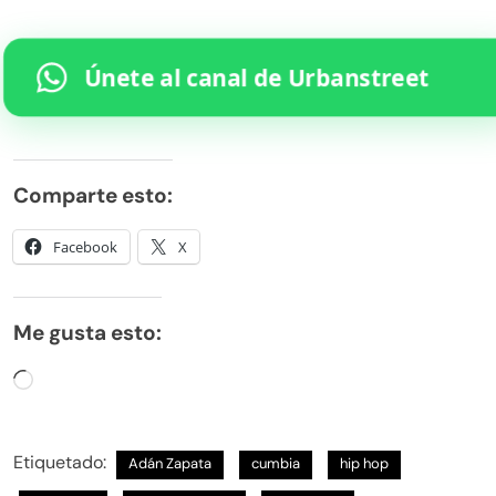
Únete al canal de Urbanstreet
Comparte esto:
Facebook
X
Me gusta esto:
Cargando...
Etiquetado:
Adán Zapata
cumbia
hip hop