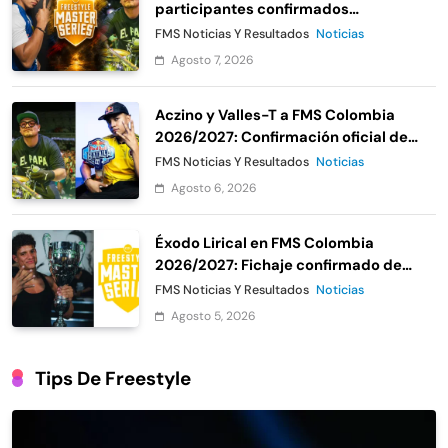
participantes confirmados
oficialmente
FMS Noticias Y Resultados
Noticias
Agosto 7, 2026
Aczino y Valles-T a FMS Colombia
2026/2027: Confirmación oficial de
Urban Roosters
FMS Noticias Y Resultados
Noticias
Agosto 6, 2026
Éxodo Lirical en FMS Colombia
2026/2027: Fichaje confirmado de
Urban Roosters
FMS Noticias Y Resultados
Noticias
Agosto 5, 2026
Tips De Freestyle