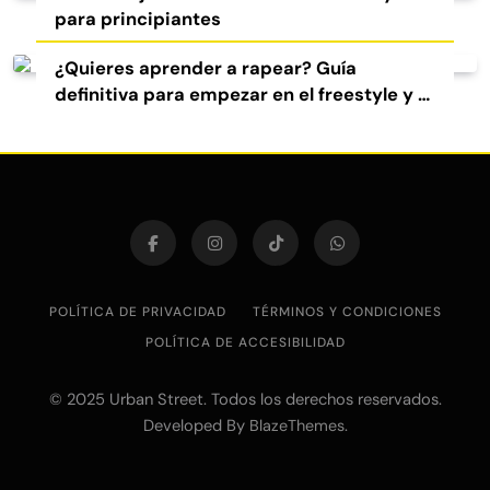
para principiantes
¿Quieres aprender a rapear? Guía
definitiva para empezar en el freestyle y el
rap
POLÍTICA DE PRIVACIDAD
TÉRMINOS Y CONDICIONES
POLÍTICA DE ACCESIBILIDAD
© 2025 Urban Street. Todos los derechos reservados.
Developed By
.
BlazeThemes