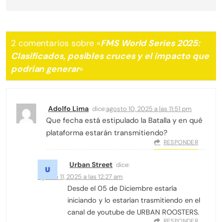
2 comentarios sobre «
FMS World Series 2025:
Clasificados, posibles cruces y el impacto que
podrían generar
»
Adolfo Lima
dice:
agosto 10, 2025 a las 11:51 pm
Que fecha está estipulado la Batalla y en qué
plataforma estarán transmitiendo?
RESPONDER
Urban Street
dice:
agosto 11, 2025 a las 12:27 am
Desde el 05 de Diciembre estaría
iniciando y lo estarían trasmitiendo en el
canal de youtube de URBAN ROOSTERS.
RESPONDER