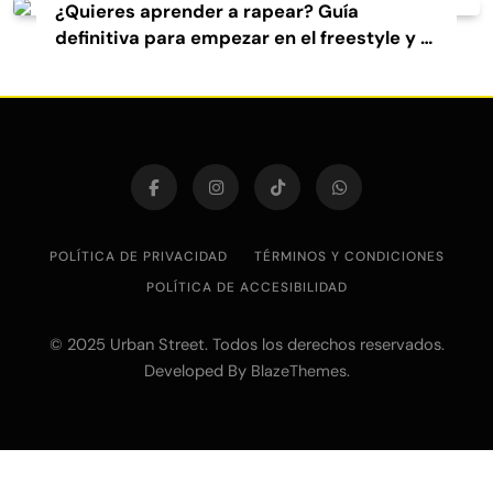
¿Quieres aprender a rapear? Guía
definitiva para empezar en el freestyle y el
rap
POLÍTICA DE PRIVACIDAD
TÉRMINOS Y CONDICIONES
POLÍTICA DE ACCESIBILIDAD
© 2025 Urban Street. Todos los derechos reservados.
Developed By
.
BlazeThemes