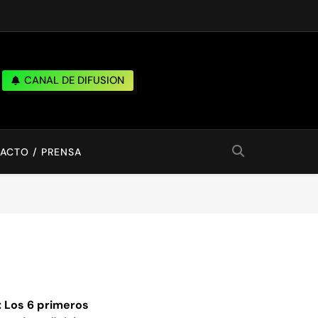
CANAL DE DIFUSION
ACTO / PRENSA
 Los 6 primeros