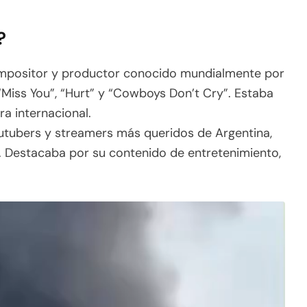
?
compositor y productor conocido mundialmente por
“Miss You”, “Hurt” y “Cowboys Don’t Cry”. Estaba
a internacional.
utubers y streamers más queridos de Argentina,
. Destacaba por su contenido de entretenimiento,