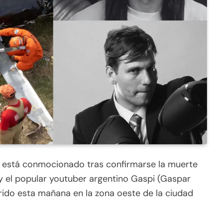
a está conmocionado tras confirmarse la muerte
y el popular youtuber argentino Gaspi (Gaspar
rido esta mañana en la zona oeste de la ciudad