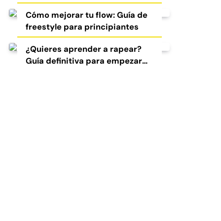
Cómo mejorar tu flow: Guía de
freestyle para principiantes
¿Quieres aprender a rapear?
Guía definitiva para empezar
en el freestyle y el rap