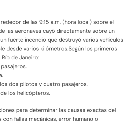
lrededor de las 9:15 a.m. (hora local) sobre el
 de las aeronaves cayó directamente sobre un
n fuerte incendio que destruyó varios vehículos
le desde varios kilómetros.Según los primeros
 Río de Janeiro:
pasajeros.
a.
 los dos pilotos y cuatro pasajeros.
 de los helicópteros.
aciones para determinar las causas exactas del
s con fallas mecánicas, error humano o