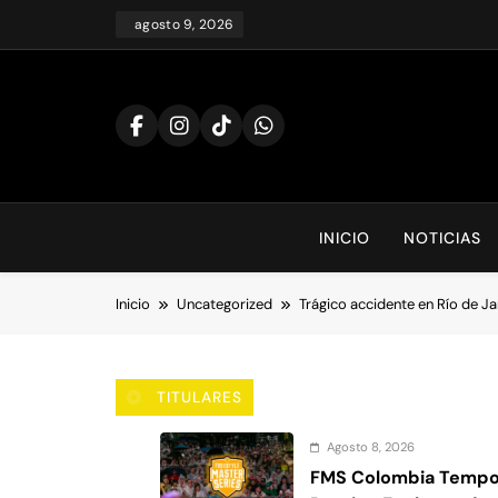
Saltar
agosto 9, 2026
al
contenido
INICIO
NOTICIAS
Inicio
Uncategorized
Trágico accidente en Río de Jan
TITULARES
Agosto 8, 2026
FMS Colombia Tempor