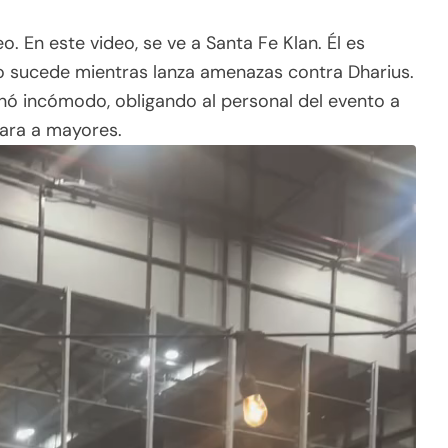
o. En este video, se ve a Santa Fe Klan. Él es
to sucede mientras lanza amenazas contra Dharius.
nó incómodo, obligando al personal del evento a
sara a mayores.