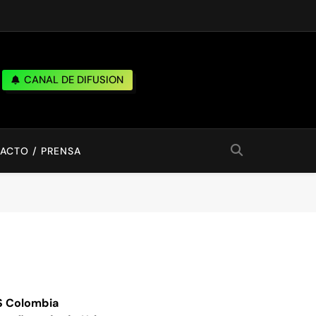
CANAL DE DIFUSION
ACTO / PRENSA
MS Colombia