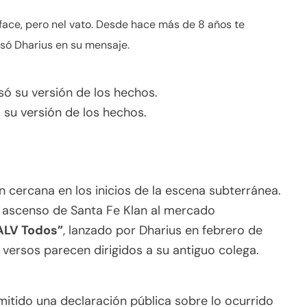
face, pero nel vato. Desde hace más de 8 años te
esó Dharius en su mensaje.
 su versión de los hechos.
 cercana en los inicios de la escena subterránea.
l ascenso de Santa Fe Klan al mercado
ALV Todos”
, lanzado por Dharius en febrero de
s versos parecen dirigidos a su antiguo colega.
itido una declaración pública sobre lo ocurrido