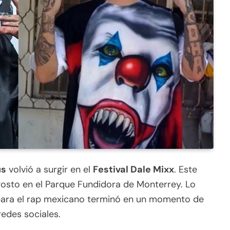
us
volvió a surgir en el
Festival Dale Mixx
. Este
gosto en el Parque Fundidora de Monterrey. Lo
 para el rap mexicano terminó en un momento de
redes sociales.