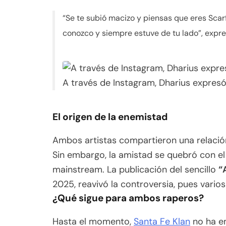
“Se te subió macizo y piensas que eres Scar
conozco y siempre estuve de tu lado”, expr
A través de Instagram, Dharius expresó
El origen de la enemistad
Ambos artistas compartieron una relación
Sin embargo, la amistad se quebró con e
mainstream. La publicación del sencillo
“
2025, reavivó la controversia, pues vario
¿Qué sigue para ambos raperos?
Hasta el momento,
Santa Fe Klan
no ha em