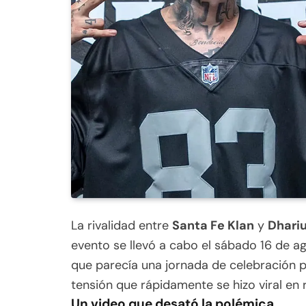
La rivalidad entre
Santa Fe Klan
y
Dhari
evento se llevó a cabo el sábado 16 de a
que parecía una jornada de celebración
tensión que rápidamente se hizo viral en 
Un video que desató la polémica