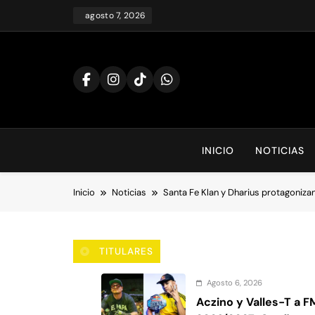
Saltar
agosto 7, 2026
al
contenido
INICIO
NOTICIAS
Inicio
Noticias
Santa Fe Klan y Dharius protagonizan
TITULARES
Agosto 6, 2026
Aczino y Valles-T a 