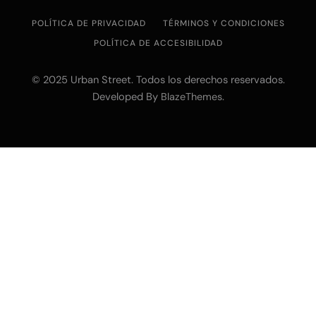
POLÍTICA DE PRIVACIDAD
TÉRMINOS Y CONDICIONES
POLÍTICA DE ACCESIBILIDAD
© 2025 Urban Street. Todos los derechos reservados.
Developed By
.
BlazeThemes