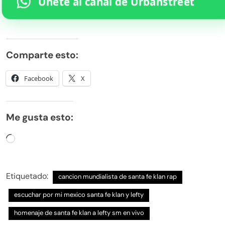
Únete al canal de Urbanstreet
Comparte esto:
Facebook
X
Me gusta esto:
Cargando...
Etiquetado:
cancion mundialista de santa fe klan rap
escuchar por mi mexico santa fe klan y lefty
homenaje de santa fe klan a lefty sm en vivo