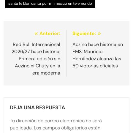
santa fe klan canta por mi mexico en telemundo
Navegación
Anterior:
Siguiente:
de
Red Bull Internacional
Aczino hace historia en
2026/27 hace historia:
FMS: Mauricio
entradas
Primera edición sin
Hernández alcanza las
Aczino ni Chuty en la
50 victorias oficiales
era moderna
DEJA UNA RESPUESTA
Tu dirección de correo electrónico no será
publicada.
Los campos obligatorios están