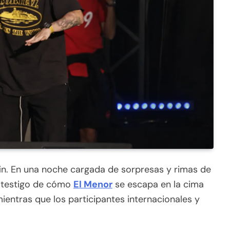
fin. En una noche cargada de sorpresas y rimas de
ue testigo de cómo
El Menor
se escapa en la cima
mientras que los participantes internacionales y