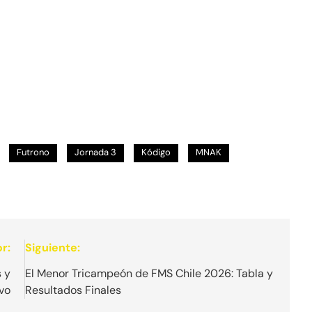
Futrono
Jornada 3
Kódigo
MNAK
r:
Siguiente:
s y
El Menor Tricampeón de FMS Chile 2026: Tabla y
vo
Resultados Finales