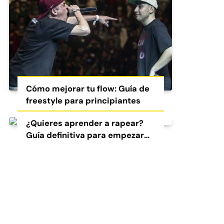
Cómo mejorar tu flow: Guía de
freestyle para principiantes
¿Quieres aprender a rapear?
Guía definitiva para empezar
en el freestyle y el rap