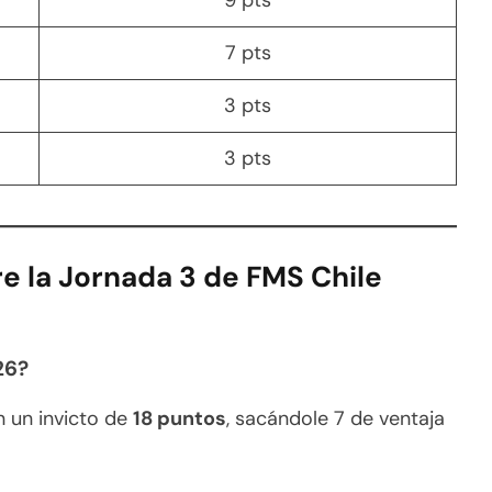
7 pts
3 pts
3 pts
re
la Jornada 3 de FMS Chile
26?
n un invicto de
18 puntos
, sacándole 7 de ventaja