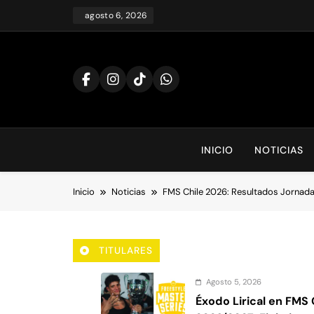
Saltar
agosto 6, 2026
al
contenido
INICIO
NOTICIAS
Inicio
Noticias
FMS Chile 2026: Resultados Jornada 
TITULARES
Agosto 5, 2026
Éxodo Lirical en FMS