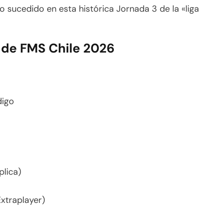
 sucedido en esta histórica Jornada 3 de la «liga
 de FMS Chile 2026
digo
plica)
Extraplayer)