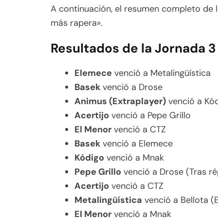
A continuación, el resumen completo de lo
más rapera».
Resultados de la Jornada 3
Elemece
venció a Metalingüística
Basek
venció a Drose
Animus (Extraplayer)
venció a Kó
Acertijo
venció a Pepe Grillo
El Menor
venció a CTZ
Basek
venció a Elemece
Kódigo
venció a Mnak
Pepe Grillo
venció a Drose (Tras ré
Acertijo
venció a CTZ
Metalingüística
venció a Bellota (
El Menor
venció a Mnak