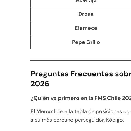
Drose
Elemece
Pepe Grillo
Preguntas Frecuentes sob
2026
¿Quién va primero en la FMS Chile 20
El Menor
lidera la tabla de posiciones co
a su más cercano perseguidor, Kódigo.