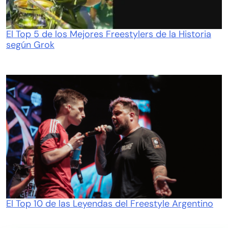
El Top 5 de los Mejores Freestylers de la Historia
según Grok
El Top 10 de las Leyendas del Freestyle Argentino