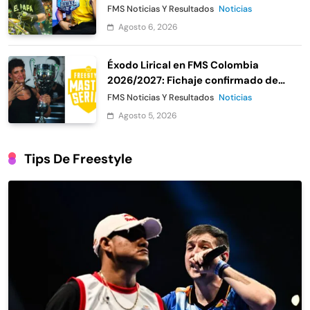
Urban Roosters
FMS Noticias Y Resultados
Noticias
Agosto 6, 2026
Éxodo Lirical en FMS Colombia
2026/2027: Fichaje confirmado de
Urban Roosters
FMS Noticias Y Resultados
Noticias
Agosto 5, 2026
Tips De Freestyle