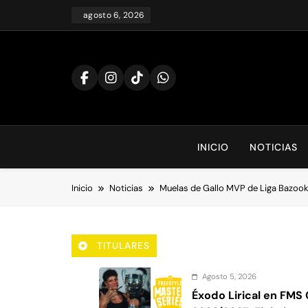
Saltar
agosto 6, 2026
al
contenido
INICIO
NOTICIAS
Inicio
Noticias
Muelas de Gallo MVP de Liga Bazook
TITULARES
Agosto 5, 2026
Éxodo Lirical en FMS