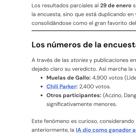
Los resultados parciales al
29 de enero
s
la encuesta, sino que está duplicando en
consolidándose como el gran favorito del
Los números de la encuesta
A través de las
stories
y publicaciones en 
dejado claro su veredicto. Así marcha la
Muelas de Gallo:
4,900 votos (Líder
Chili Parker
:
2,400 votos.
Otros participantes:
(Aczino, Dange
significativamente menores.
Este fenómeno es curioso, considerando q
anteriormente, la
IA dio como ganador a