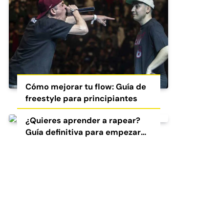
Cómo mejorar tu flow: Guía de
freestyle para principiantes
¿Quieres aprender a rapear?
Guía definitiva para empezar
en el freestyle y el rap