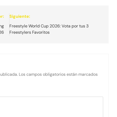
r:
Siguiente:
ing
Freestyle World Cup 2026: Vota por tus 3
26
Freestylers Favoritos
publicada.
Los campos obligatorios están marcados