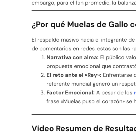
embargo, para el fan promedio, la balanza 
¿Por qué Muelas de Gallo c
El respaldo masivo hacia el integrante de
de comentarios en redes, estas son las r
Narrativa con alma:
El público valo
propuesta emocional que contrastó 
El reto ante el «Rey»:
Enfrentarse 
referente mundial generó un respet
Factor Emocional:
A pesar de los
frase «Muelas puso el corazón» se h
Video Resumen de
Resulta