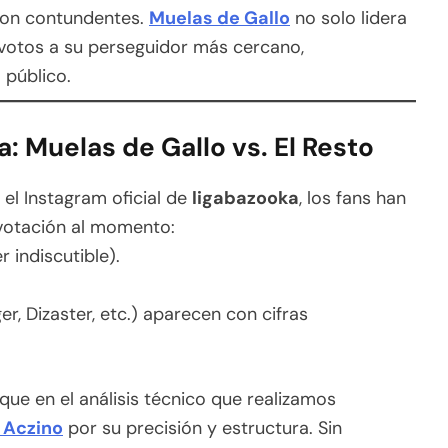
on contundentes.
Muelas de Gallo
no solo lidera
 votos a su perseguidor más cercano,
 público.
: Muelas de Gallo vs. El Resto
el Instagram oficial de
ligabazooka
, los fans han
 votación al momento:
 indiscutible).
r, Dizaster, etc.) aparecen con cifras
ue en el análisis técnico que realizamos
 Aczino
por su precisión y estructura. Sin