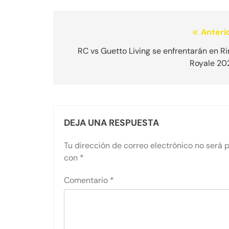
Navegación
Anterio
de
RC vs Guetto Living se enfrentarán en R
Royale 20
entradas
DEJA UNA RESPUESTA
Tu dirección de correo electrónico no será 
con
*
Comentario
*