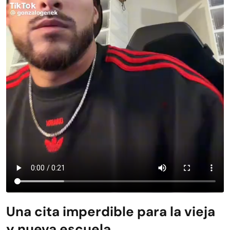
Una cita imperdible para la vieja
y nueva escuela