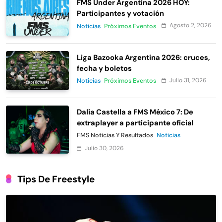
FMS Under Argentina 2026 HOY:
Participantes y votación
Agosto 2, 2026
Noticias
Próximos Eventos
Liga Bazooka Argentina 2026: cruces,
fecha y boletos
Julio 31, 2026
Noticias
Próximos Eventos
Dalia Castella a FMS México 7: De
extraplayer a participante oficial
FMS Noticias Y Resultados
Noticias
Julio 30, 2026
Tips De Freestyle