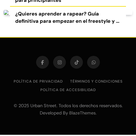
para principiantes
¿Quieres aprender a rapear? Guía
definitiva para empezar en el freestyle y el
rap
POLÍTICA DE PRIVACIDAD
TÉRMINOS Y CONDICIONES
POLÍTICA DE ACCESIBILIDAD
© 2025 Urban Street. Todos los derechos reservados.
Developed By
.
BlazeThemes