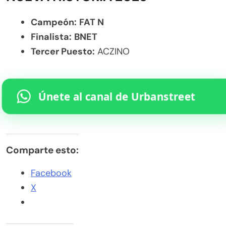
Campeón:
FAT N
Finalista:
BNET
Tercer Puesto:
ACZINO
Únete al canal de Urbanstreet
Comparte esto:
Facebook
X