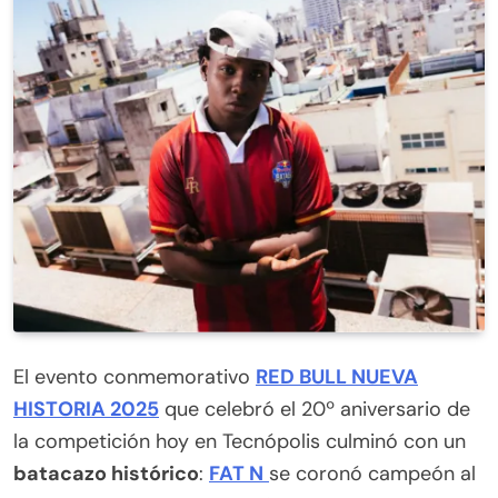
votación oficial
El evento conmemorativo
RED BULL NUEVA
HISTORIA 2025
que celebró el 20º aniversario de
la competición hoy en Tecnópolis culminó con un
batacazo histórico
:
FAT N
se coronó campeón al