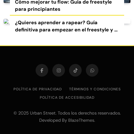
Cómo mejorar tu flow: Guía de freestyle
para principiantes
¿Quieres aprender a rapear? Guía
definitiva para empezar en el freestyle y el
rap
POLÍTICA DE PRIVACIDAD
TÉRMINOS Y CONDICIONES
POLÍTICA DE ACCESIBILIDAD
© 2025 Urban Street. Todos los derechos reservados.
Developed By
.
BlazeThemes