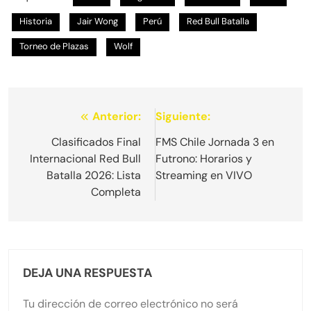
Historia
Jair Wong
Perú
Red Bull Batalla
Torneo de Plazas
Wolf
Navegación
Anterior:
Siguiente:
de
Clasificados Final
FMS Chile Jornada 3 en
Internacional Red Bull
Futrono: Horarios y
entradas
Batalla 2026: Lista
Streaming en VIVO
Completa
DEJA UNA RESPUESTA
Tu dirección de correo electrónico no será