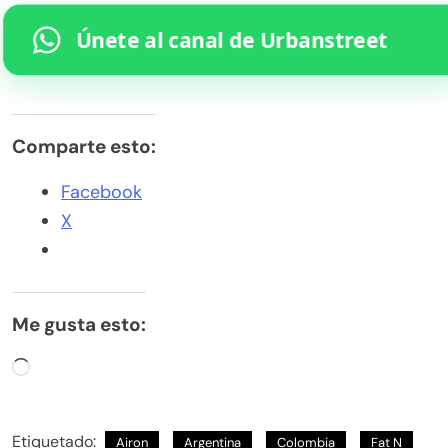
Únete al canal de Urbanstreet
Comparte esto:
Facebook
X
Me gusta esto:
Cargando...
Etiquetado:
Airon
Argentina
Colombia
Fat N