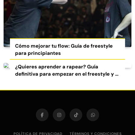
Cómo mejorar tu flow: Guía de freestyle
para principiantes
¿Quieres aprender a rapear? Guía
definitiva para empezar en el freestyle y el
rap
POLÍTICA DE PRIVACIDAD
TÉRMINOS Y CONDICIONES