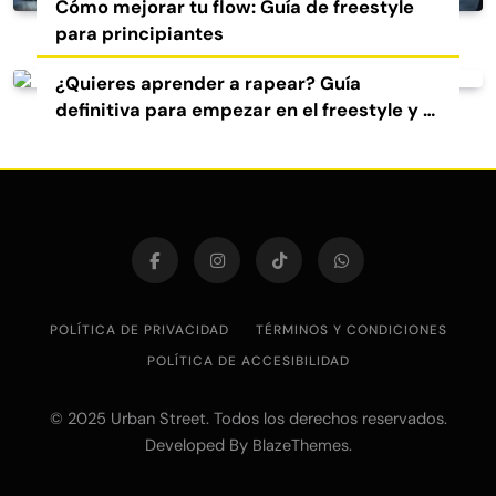
Cómo mejorar tu flow: Guía de freestyle
para principiantes
¿Quieres aprender a rapear? Guía
definitiva para empezar en el freestyle y el
rap
POLÍTICA DE PRIVACIDAD
TÉRMINOS Y CONDICIONES
POLÍTICA DE ACCESIBILIDAD
© 2025 Urban Street. Todos los derechos reservados.
Developed By
.
BlazeThemes