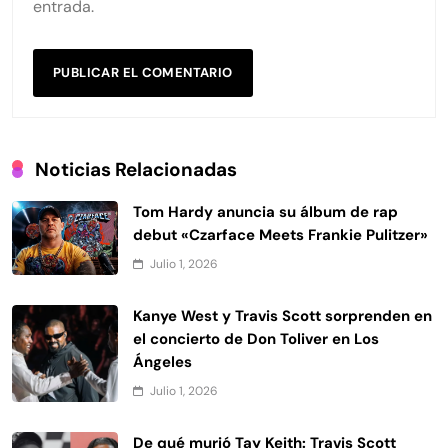
entrada.
Noticias Relacionadas
Tom Hardy anuncia su álbum de rap
debut «Czarface Meets Frankie Pulitzer»
Julio 1, 2026
Kanye West y Travis Scott sorprenden en
el concierto de Don Toliver en Los
Ángeles
Julio 1, 2026
De qué murió Tay Keith: Travis Scott