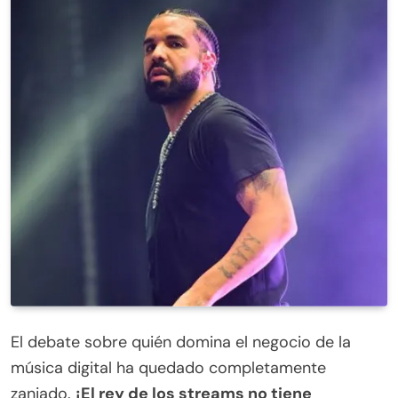
El debate sobre quién domina el negocio de la
música digital ha quedado completamente
zanjado.
¡El rey de los streams no tiene